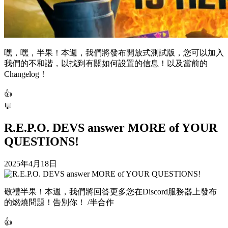
嘿，嘿，半果！本週，我們將發布開放式測試版，您可以加入
我們的不和諧，以找到有關如何設置的信息！以及當前的
Changelog！
👍
💬
R.E.P.O. DEVS answer MORE of YOUR
QUESTIONS!
2025年4月18日
敬禮半果！本週，我們將回答更多您在Discord服務器上發布
的燃燒問題！告別你！ /半合作
👍