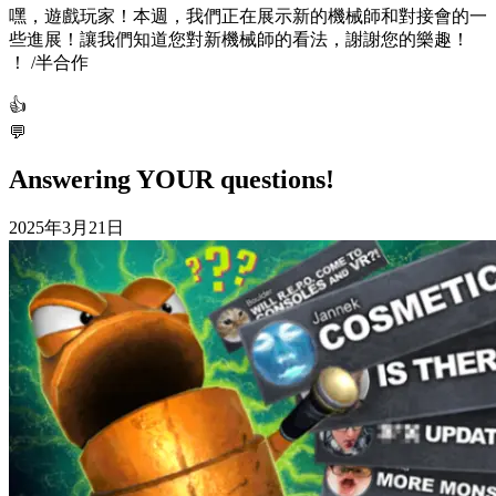
嘿，遊戲玩家！本週，我們正在展示新的機械師和對接會的一
些進展！讓我們知道您對新機械師的看法，謝謝您的樂趣！
！ /半合作
👍
💬
Answering YOUR questions!
2025年3月21日