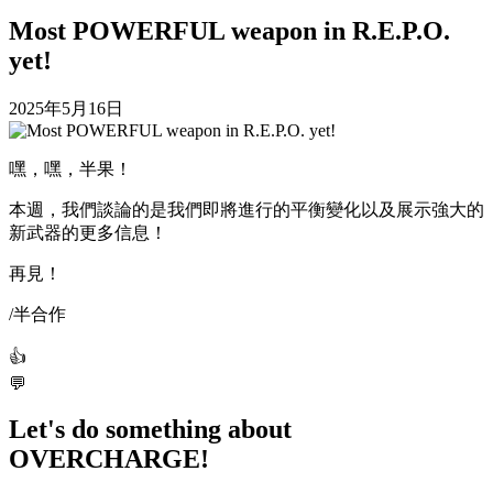
Most POWERFUL weapon in R.E.P.O.
yet!
2025年5月16日
嘿，嘿，半果！
本週，我們談論的是我們即將進行的平衡變化以及展示強大的
新武器的更多信息！
再見！
/半合作
👍
💬
Let's do something about
OVERCHARGE!