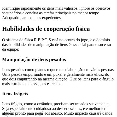
Identifique rapidamente os itens mais valiosos, ignore os objetivos
secundários e conclua as tarefas principais no menor tempo.
Adequado para equipes experientes.
Habilidades de cooperação física
O sistema de física R.E.P.O.S está no centro do jogo, e o domínio
das habilidades de manipulação de itens é essencial para o sucesso
da equipe:
Manipulação de itens pesados
Itens pesados ​​como pianos requerem colaboração em várias pessoas.
Uma pessoa empurrando e um puxar é geralmente mais eficaz do
que dois empurrando na mesma direção. Gire os itens para o ângulo
mais estreito em passagens estreitas.
Itens frágeis
Itens frágeis, como a cerâmica, precisam ser tratados suavemente.
Seja especialmente cuidadoso ao descer escadas, e é melhor ter
alguém pronto para pegá -los abaixo. Muito impacto causará danos