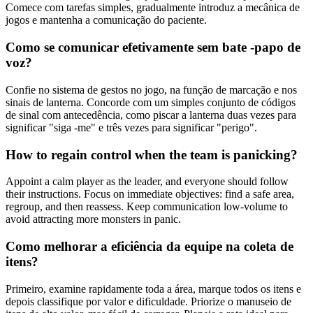
Comece com tarefas simples, gradualmente introduz a mecânica de
jogos e mantenha a comunicação do paciente.
Como se comunicar efetivamente sem bate -papo de
voz?
Confie no sistema de gestos no jogo, na função de marcação e nos
sinais de lanterna. Concorde com um simples conjunto de códigos
de sinal com antecedência, como piscar a lanterna duas vezes para
significar "siga -me" e três vezes para significar "perigo".
How to regain control when the team is panicking?
Appoint a calm player as the leader, and everyone should follow
their instructions. Focus on immediate objectives: find a safe area,
regroup, and then reassess. Keep communication low-volume to
avoid attracting more monsters in panic.
Como melhorar a eficiência da equipe na coleta de
itens?
Primeiro, examine rapidamente toda a área, marque todos os itens e
depois classifique por valor e dificuldade. Priorize o manuseio de