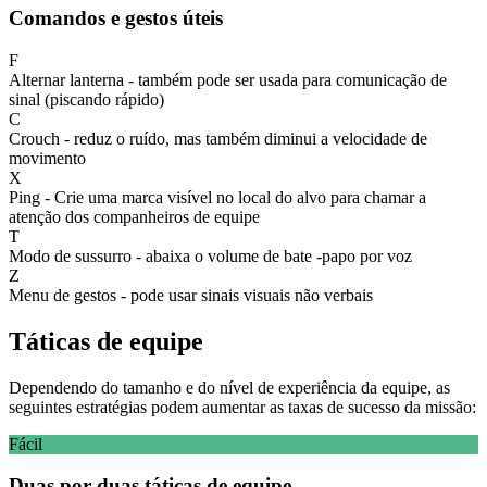
Comandos e gestos úteis
F
Alternar lanterna - também pode ser usada para comunicação de
sinal (piscando rápido)
C
Crouch - reduz o ruído, mas também diminui a velocidade de
movimento
X
Ping - Crie uma marca visível no local do alvo para chamar a
atenção dos companheiros de equipe
T
Modo de sussurro - abaixa o volume de bate -papo por voz
Z
Menu de gestos - pode usar sinais visuais não verbais
Táticas de equipe
Dependendo do tamanho e do nível de experiência da equipe, as
seguintes estratégias podem aumentar as taxas de sucesso da missão:
Fácil
Duas por duas táticas de equipe