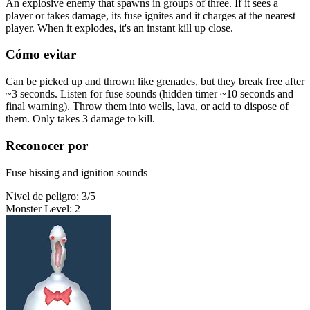
An explosive enemy that spawns in groups of three. If it sees a
player or takes damage, its fuse ignites and it charges at the nearest
player. When it explodes, it's an instant kill up close.
Cómo evitar
Can be picked up and thrown like grenades, but they break free after
~3 seconds. Listen for fuse sounds (hidden timer ~10 seconds and
final warning). Throw them into wells, lava, or acid to dispose of
them. Only takes 3 damage to kill.
Reconocer por
Fuse hissing and ignition sounds
Nivel de peligro
:
3
/5
Monster Level
:
2