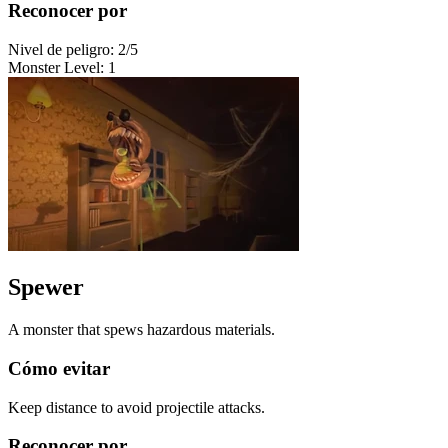
Reconocer por
Nivel de peligro
:
2
/5
Monster Level
:
1
Spewer
A monster that spews hazardous materials.
Cómo evitar
Keep distance to avoid projectile attacks.
Reconocer por