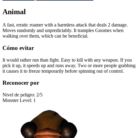
Animal
A fast, erratic roamer with a harmless attack that deals 2 damage.
Moves randomly and unpredictably. It tramples Gnomes when
walking over them, which can be beneficial.
Cómo evitar
It would rather run than fight. Easy to kill with any weapon. If you
pick it up, it speeds up and runs away. Two or more people grabbing
it causes it to freeze temporarily before spinning out of control.
Reconocer por
Nivel de peligro
:
2
/5
Monster Level
:
1