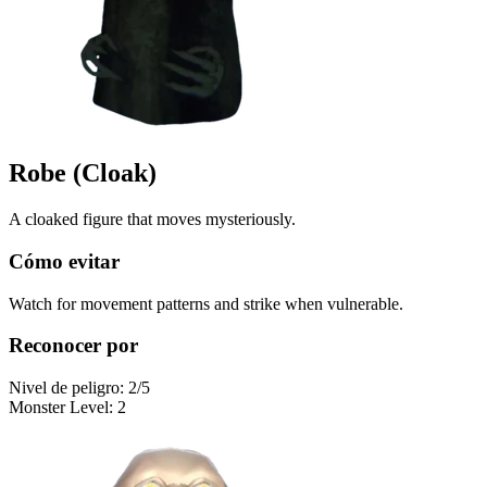
Robe (Cloak)
A cloaked figure that moves mysteriously.
Cómo evitar
Watch for movement patterns and strike when vulnerable.
Reconocer por
Nivel de peligro
:
2
/5
Monster Level
:
2