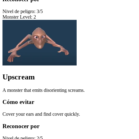
Nivel de peligro
:
3
/5
Monster Level
:
2
Upscream
A monster that emits disorienting screams.
Cómo evitar
Cover your ears and find cover quickly.
Reconocer por
Nivel de peligro
:
2
/5