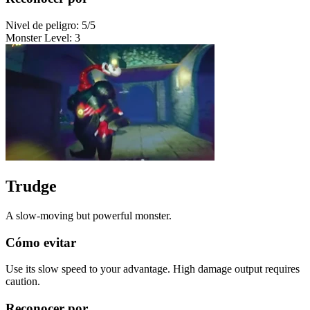
Nivel de peligro
:
5
/5
Monster Level
:
3
Trudge
A slow-moving but powerful monster.
Cómo evitar
Use its slow speed to your advantage. High damage output requires
caution.
Reconocer por