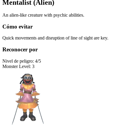
Mentalist (Alien)
An alien-like creature with psychic abilities.
Cómo evitar
Quick movements and disruption of line of sight are key.
Reconocer por
Nivel de peligro
:
4
/5
Monster Level
:
3