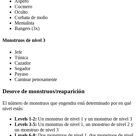
Áspero
Cocinero
Oculto
Corbata de moño
Mentalista
Bangers (3x)
Monstruos de nivel 3
Jefe
Túnica
Cazador
Segador
Payaso
Caminar penosamente
Desove de monstruos/reaparición
El número de monstruos que engendra está determinado por en qué
nivel estás:
Levels 1-2:
Un monstruo de nivel 1 y un monstruo de nivel 3
Levels 3-5:
Un monstruo de nivel 1, un monstruo de nivel 2 y
un monstruo de nivel 3
Levels 6-8:
Dos monstruos de nivel 1, dos monstruos de nivel