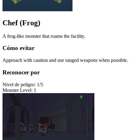
Chef (Frog)
A frog-like monster that roams the facility.
Cómo evitar
Approach with caution and use ranged weapons when possible.
Reconocer por
Nivel de peligro
:
1
/5
Monster Level
:
1