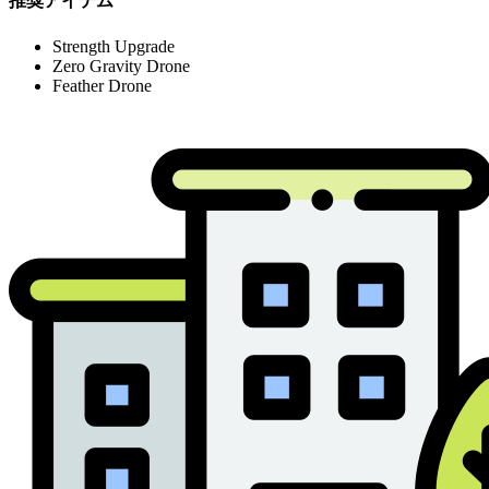
推奨アイテム
Strength Upgrade
Zero Gravity Drone
Feather Drone