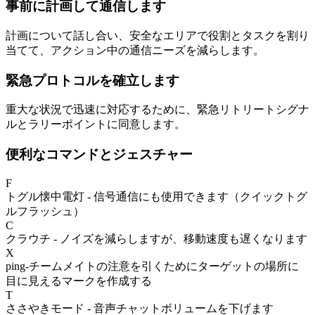
事前に計画して通信します
計画について話し合い、安全なエリアで役割とタスクを割り
当てて、アクション中の通信ニーズを減らします。
緊急プロトコルを確立します
重大な状況で迅速に対応するために、緊急リトリートシグナ
ルとラリーポイントに同意します。
便利なコマンドとジェスチャー
F
トグル懐中電灯 - 信号通信にも使用できます（クイックトグ
ルフラッシュ）
C
クラウチ - ノイズを減らしますが、移動速度も遅くなります
X
ping-チームメイトの注意を引くためにターゲットの場所に
目に見えるマークを作成する
T
ささやきモード - 音声チャットボリュームを下げます